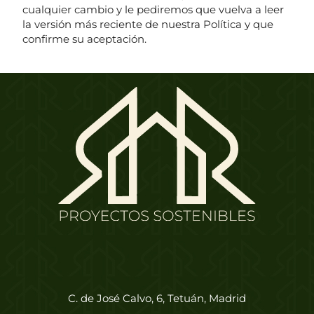
cualquier cambio y le pediremos que vuelva a leer
la versión más reciente de nuestra Política y que
confirme su aceptación.
C. de José Calvo, 6, Tetuán, Madrid