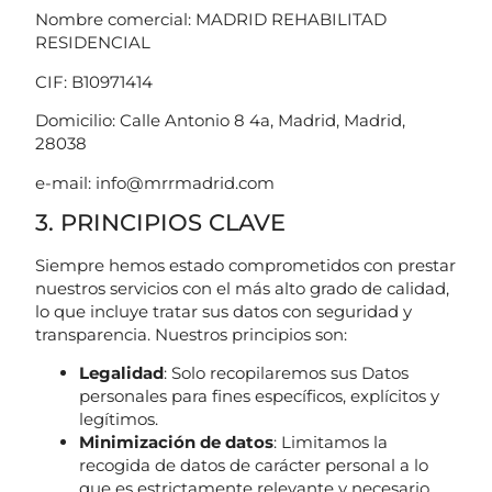
Nombre comercial: MADRID REHABILITAD
RESIDENCIAL
CIF: B10971414
Domicilio: Calle Antonio 8 4a, Madrid, Madrid,
28038
e-mail: info@mrrmadrid.com
3. PRINCIPIOS CLAVE
Siempre hemos estado comprometidos con prestar
nuestros servicios con el más alto grado de calidad,
lo que incluye tratar sus datos con seguridad y
transparencia. Nuestros principios son:
Legalidad
: Solo recopilaremos sus Datos
personales para fines específicos, explícitos y
legítimos.
Minimización de datos
: Limitamos la
recogida de datos de carácter personal a lo
que es estrictamente relevante y necesario