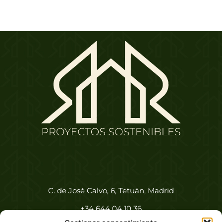
C. de José Calvo, 6, Tetuán, Madrid
+34 644 04 10 36